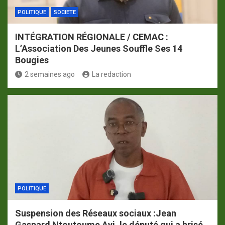
POLITIQUE
SOCIETE
INTÉGRATION RÉGIONALE / CEMAC :
L’Association Des Jeunes Souffle Ses 14
Bougies
2 semaines ago
La redaction
POLITIQUE
Suspension des Réseaux sociaux :Jean
Gaspard Ntoutoume Ayi ,le député qui a brisé