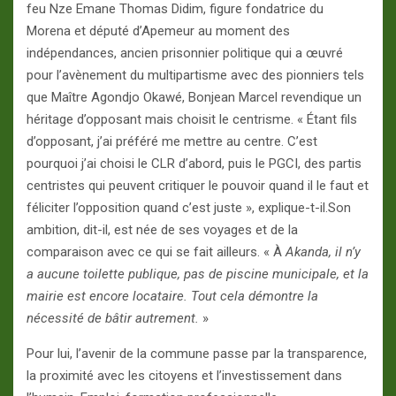
feu Nze Emane Thomas Didim, figure fondatrice du
Morena et député d’Apemeur au moment des
indépendances, ancien prisonnier politique qui a œuvré
pour l’avènement du multipartisme avec des pionniers tels
que Maître Agondjo Okawé, Bonjean Marcel revendique un
héritage d’opposant mais choisit le centrisme. « Étant fils
d’opposant, j’ai préféré me mettre au centre. C’est
pourquoi j’ai choisi le CLR d’abord, puis le PGCI, des partis
centristes qui peuvent critiquer le pouvoir quand il le faut et
féliciter l’opposition quand c’est juste », explique-t-il.Son
ambition, dit-il, est née de ses voyages et de la
comparaison avec ce qui se fait ailleurs. « À
Akanda, il n’y
a aucune toilette publique, pas de piscine municipale, et la
mairie est encore locataire. Tout cela démontre la
nécessité de bâtir autrement.
»
Pour lui, l’avenir de la commune passe par la transparence,
la proximité avec les citoyens et l’investissement dans