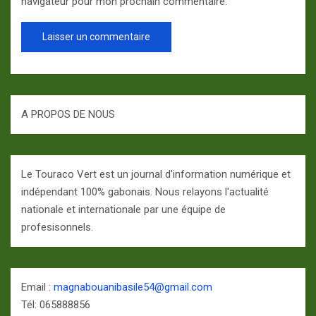
navigateur pour mon prochain commentaire.
A PROPOS DE NOUS
Le Touraco Vert est un journal d'information numérique et
indépendant 100% gabonais. Nous relayons l'actualité
nationale et internationale par une équipe de
profesisonnels.
Email :
magnabouanibasile54@gmail.com
Tél: 065888856