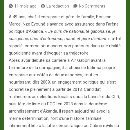
11 mois ago
La redaction
No Comments
À 49 ans, chef d’entreprise et père de famille, Bonjean
Marcel Nze Eyouné s’avance avec assurance dans l’arène
politique d’Akanda. «
Je suis de nationalité gabonaise, je
suis jeune, chef d’entreprise, marié et père d’enfant
», a-t-il
rappelé, comme pour ancrer son parcours dans une réalité
quotidienne avant d’évoquer sa trajectoire.
Après avoir débuté sa carrière à Air Gabon avant la
fermeture de la compagnie, il a choisi de bâtir sa propre
entreprise aux côtés de deux associés, tout en
nourrissant, dès 2009, un engagement politique qui s’est
concrétisé pleinement à partir de 2018. Candidat
malheureux aux élections locales sous la bannière du CLR,
puis tête de liste du PGCI en 2023 dans le deuxième
arrondissement d’Akanda, il repart aujourd’hui avec la
même détermination, fort d’une histoire familiale
intimement liée à la lutte démocratique au Gabon.mFils du