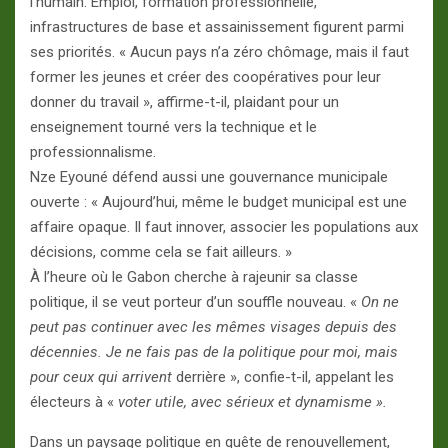
l’humain. Emploi, formation professionnelle,
infrastructures de base et assainissement figurent parmi
ses priorités. « Aucun pays n’a zéro chômage, mais il faut
former les jeunes et créer des coopératives pour leur
donner du travail », affirme-t-il, plaidant pour un
enseignement tourné vers la technique et le
professionnalisme.
Nze Eyouné défend aussi une gouvernance municipale
ouverte : « Aujourd’hui, même le budget municipal est une
affaire opaque. Il faut innover, associer les populations aux
décisions, comme cela se fait ailleurs. »
À l’heure où le Gabon cherche à rajeunir sa classe
politique, il se veut porteur d’un souffle nouveau. «
On ne
peut pas continuer avec les mêmes visages depuis des
décennies. Je ne fais pas de la politique pour moi, mais
pour ceux qui arrivent
derrière », confie-t-il, appelant les
électeurs à «
voter utile, avec sérieux et dynamisme ».
Dans un paysage politique en quête de renouvellement,