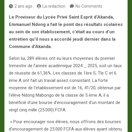
2 ans ago
La redaction
No Comments
Le Proviseur du Lycée Privé Saint Esprit d’Akanda,
Emmanuel Ndong a fait le point des résultats scolaires
au sein de son établissement, c’était au cours d’un
entretien qu’il nous a accordé jeudi dernier dans la
Commune d’Akanda.
Selon lui, 289 élèves ont eu leurs moyennes du premier
trimestre de l’année académique 2024 _ 2025, soit un taux
de réussite de 61,36%. Les classes de 1ère S, Tle C et 6
ème A ont fait un travail assez consistant. La forte
moyenne de l’établissement est de 16, 41/20, obtenue par
l’élève Ndong Mabongo de la classe de 5 ème A, il a
bénéficié d’une bourse d’encouragement d’un montant de
vingt cinq mille (25.000) FCFA.
» Pour encourager nos élèves, nous offrons des bourses
d’encouragement de 25.000 FCFA aux élèves ayant obtenu