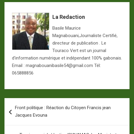
La Redaction
Basile Maurice
Magnabouani,Journaliste Certifié,
directeur de publication . Le
Touraco Vert est un journal
d'information numérique et indépendant 100% gabonais.
Email : magnabouanibasile54@gmail.com Tél:
065888856
Navigation
Front politique : Réaction du Citoyen Francis jean
de
Jacques Evouna
l’article