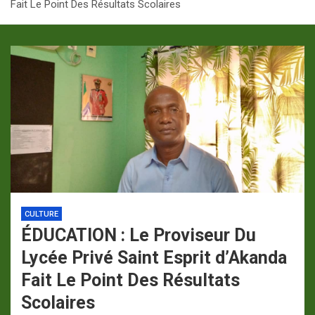
Fait Le Point Des Résultats Scolaires
p
a
m
CULTURE
ÉDUCATION : Le Proviseur Du
Lycée Privé Saint Esprit d’Akanda
Fait Le Point Des Résultats
Scolaires