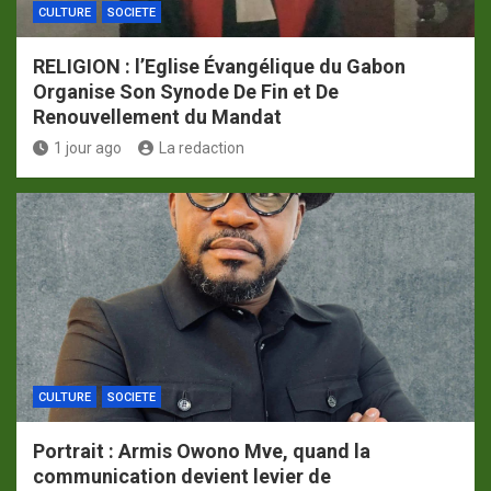
CULTURE
SOCIETE
RELIGION : l’Eglise Évangélique du Gabon
Organise Son Synode De Fin et De
Renouvellement du Mandat
1 jour ago
La redaction
CULTURE
SOCIETE
Portrait : Armis Owono Mve, quand la
communication devient levier de