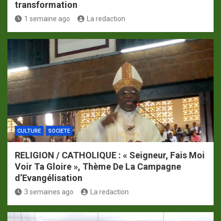
transformation
1 semaine ago
La redaction
CULTURE
SOCIETE
RELIGION / CATHOLIQUE : « Seigneur, Fais Moi
Voir Ta Gloire », Thème De La Campagne
d’Evangélisation
3 semaines ago
La redaction