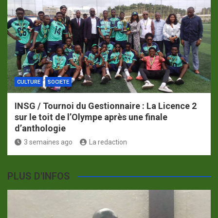
CULTURE
SOCIETE
INSG / Tournoi du Gestionnaire : La Licence 2
sur le toit de l’Olympe après une finale
d’anthologie
3 semaines ago
La redaction
PLUS D'INFOS