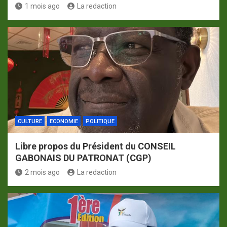
1 mois ago
La redaction
CULTURE
ECONOMIE
POLITIQUE
Libre propos du Président du CONSEIL
GABONAIS DU PATRONAT (CGP)
2 mois ago
La redaction