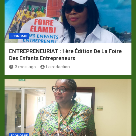
ECONOMIE
ENTREPRENEURIAT : 1ère Édition De La Foire
Des Enfants Entrepreneurs
3 mois ago
La redaction
ECONOMIE