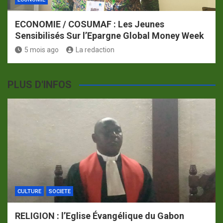
ECONOMIE / COSUMAF : Les Jeunes
Sensibilisés Sur l’Epargne Global Money Week
5 mois ago
La redaction
PLUS D'INFOS
CULTURE
SOCIETE
RELIGION : l’Eglise Évangélique du Gabon