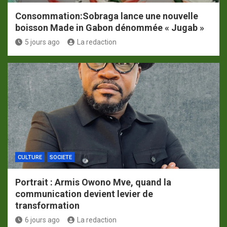
Consommation:Sobraga lance une nouvelle
boisson Made in Gabon dénommée « Jugab »
5 jours ago
La redaction
CULTURE
SOCIETE
Portrait : Armis Owono Mve, quand la
communication devient levier de
transformation
6 jours ago
La redaction