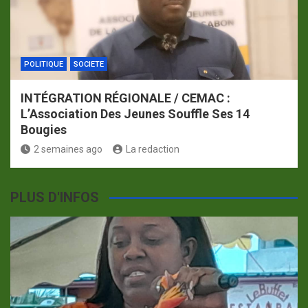
POLITIQUE
SOCIETE
INTÉGRATION RÉGIONALE / CEMAC :
L’Association Des Jeunes Souffle Ses 14
Bougies
2 semaines ago
La redaction
PLUS D'INFOS