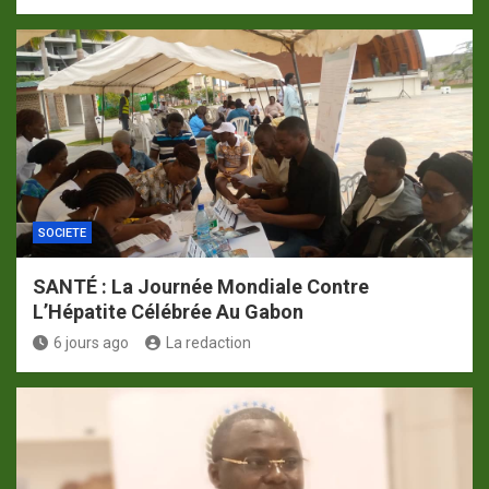
SOCIETE
SANTÉ : La Journée Mondiale Contre
L’Hépatite Célébrée Au Gabon
6 jours ago
La redaction