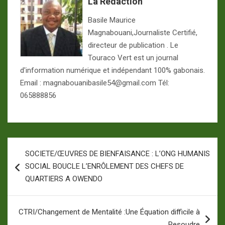
La Redaction
Basile Maurice
Magnabouani,Journaliste Certifié,
directeur de publication . Le
Touraco Vert est un journal
d'information numérique et indépendant 100% gabonais.
Email : magnabouanibasile54@gmail.com Tél:
065888856
Navigation
SOCIETE/ŒUVRES DE BIENFAISANCE : L’ONG HUMANIS
de
SOCIAL BOUCLE L’ENRÔLEMENT DES CHEFS DE
l’article
QUARTIERS A OWENDO
CTRI/Changement de Mentalité :Une Équation difficile à
Resoudre