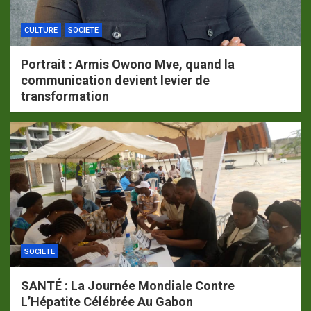
CULTURE
SOCIETE
Portrait : Armis Owono Mve, quand la
communication devient levier de
transformation
SOCIETE
SANTÉ : La Journée Mondiale Contre
L’Hépatite Célébrée Au Gabon