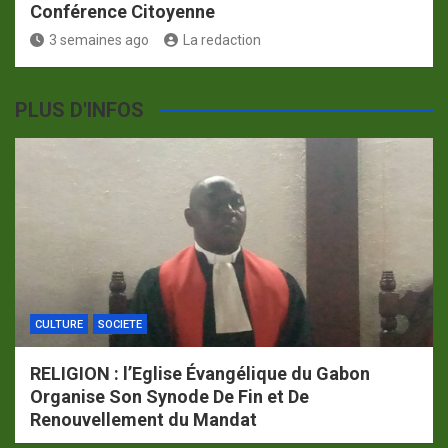
Conférence Citoyenne
3 semaines ago
La redaction
PLUS D'INFOS
CULTURE
SOCIETE
RELIGION : l’Eglise Évangélique du Gabon
Organise Son Synode De Fin et De
Renouvellement du Mandat