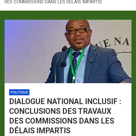
DES COMMISSIONS DANS LES DÉLAIS IMPARTIS
p
a
m
POLITIQUE
DIALOGUE NATIONAL INCLUSIF :
CONCLUSIONS DES TRAVAUX
DES COMMISSIONS DANS LES
DÉLAIS IMPARTIS