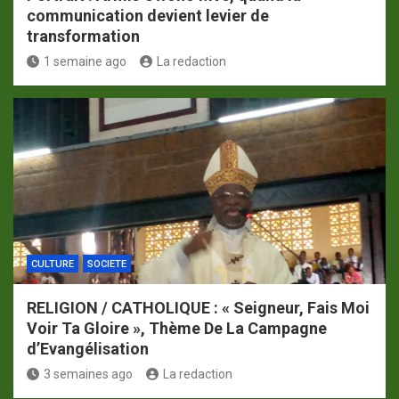
communication devient levier de
transformation
1 semaine ago
La redaction
CULTURE
SOCIETE
RELIGION / CATHOLIQUE : « Seigneur, Fais Moi
Voir Ta Gloire », Thème De La Campagne
d’Evangélisation
3 semaines ago
La redaction