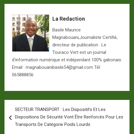
La Redaction
Basile Maurice
Magnabouani,Journaliste Certifié,
directeur de publication . Le
Touraco Vert est un journal
d'information numérique et indépendant 100% gabonais.
Email : magnabouanibasile54@gmail.com Tél:
065888856
Navigation
SECTEUR TRANSPORT : Les Dispositifs Et Les
de
Dispositions De Sécurité Vont Être Renforcés Pour Les
l’article
Transports De Catégorie Poids Lourds