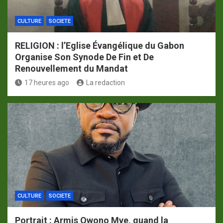
CULTURE
SOCIETE
RELIGION : l’Eglise Évangélique du Gabon
Organise Son Synode De Fin et De
Renouvellement du Mandat
17 heures ago
La redaction
CULTURE
SOCIETE
Portrait : Armis Owono Mve, quand la