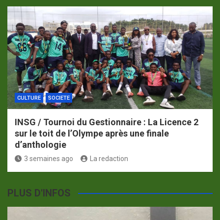
CULTURE
SOCIETE
INSG / Tournoi du Gestionnaire : La Licence 2
sur le toit de l’Olympe après une finale
d’anthologie
3 semaines ago
La redaction
PLUS D'INFOS