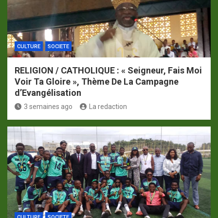
CULTURE
SOCIETE
RELIGION / CATHOLIQUE : « Seigneur, Fais Moi
Voir Ta Gloire », Thème De La Campagne
d’Evangélisation
3 semaines ago
La redaction
CULTURE
SOCIETE