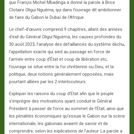
que Françis Michel Mbadinga a donné la parole à Brice
Clotaire Oligui Nguéma, qui dans l’ouvrage dit ambitionner
de faire du Gabon le Dubaï de l’Afrique.
Le chef-d’œuvre comprend 9 chapitres, allant des années
d’exil du Général Oligui Nguéma, les causes profondes du
30 août 2023, l’analyse des défaillances du système déchu,
l’appellation exacte qui sied au passage en force de
l’armée entre coup d’État et coup de libération etc,
l’ouvrage se situe entre la foi chrétienne ou Dieu, et la
politique, deux notions généralement opposées, mais
pourtant alliées par les 2 interlocuteurs.
Expliquer les raisons du coup d’Etat afin que le peuple
s’imprègne des motivations ayant conduit le Général
Président à passer de force au sommet de l’État; ainsi que
les pénalités économiques qu’essuie le Gabon sur la scène
internationale, les gabonais avaient de savoir et de
comprendre, selon les explications de l’auteur. La parole a