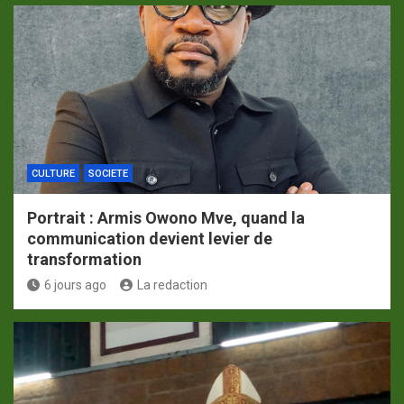
CULTURE
SOCIETE
Portrait : Armis Owono Mve, quand la
communication devient levier de
transformation
6 jours ago
La redaction