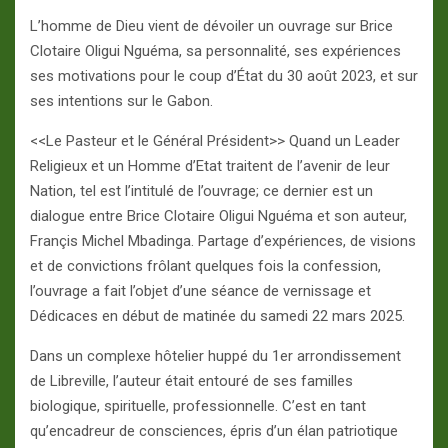
L’homme de Dieu vient de dévoiler un ouvrage sur Brice
Clotaire Oligui Nguéma, sa personnalité, ses expériences
ses motivations pour le coup d’État du 30 août 2023, et sur
ses intentions sur le Gabon.
<<Le Pasteur et le Général Président>> Quand un Leader
Religieux et un Homme d’Etat traitent de l’avenir de leur
Nation, tel est l’intitulé de l’ouvrage; ce dernier est un
dialogue entre Brice Clotaire Oligui Nguéma et son auteur,
Françis Michel Mbadinga. Partage d’expériences, de visions
et de convictions frôlant quelques fois la confession,
l’ouvrage a fait l’objet d’une séance de vernissage et
Dédicaces en début de matinée du samedi 22 mars 2025.
Dans un complexe hôtelier huppé du 1er arrondissement
de Libreville, l’auteur était entouré de ses familles
biologique, spirituelle, professionnelle. C’est en tant
qu’encadreur de consciences, épris d’un élan patriotique