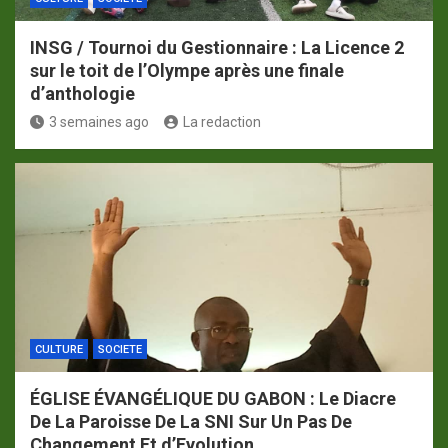
INSG / Tournoi du Gestionnaire : La Licence 2
sur le toit de l’Olympe après une finale
d’anthologie
3 semaines ago
La redaction
CULTURE
SOCIETE
ÉGLISE ÉVANGÉLIQUE DU GABON : Le Diacre
De La Paroisse De La SNI Sur Un Pas De
Changement Et d’Evolution