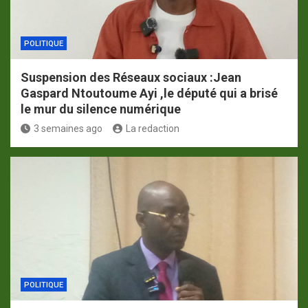
POLITIQUE
Suspension des Réseaux sociaux :Jean
Gaspard Ntoutoume Ayi ,le député qui a brisé
le mur du silence numérique
3 semaines ago
La redaction
POLITIQUE