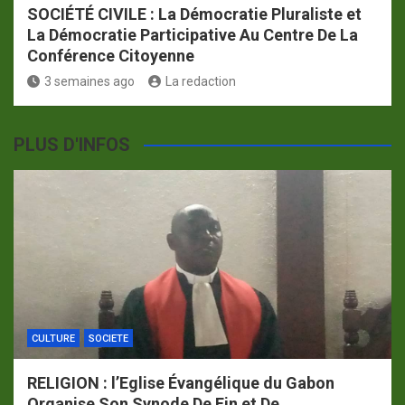
SOCIÉTÉ CIVILE : La Démocratie Pluraliste et
La Démocratie Participative Au Centre De La
Conférence Citoyenne
3 semaines ago
La redaction
PLUS D'INFOS
CULTURE
SOCIETE
RELIGION : l’Eglise Évangélique du Gabon
Organise Son Synode De Fin et De