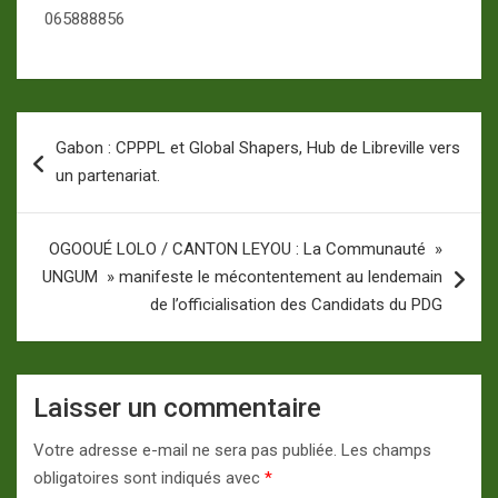
065888856
Navigation
Gabon : CPPPL et Global Shapers, Hub de Libreville vers
de
un partenariat.
l’article
OGOOUÉ LOLO / CANTON LEYOU : La Communauté »
UNGUM » manifeste le mécontentement au lendemain
de l’officialisation des Candidats du PDG
Laisser un commentaire
Votre adresse e-mail ne sera pas publiée.
Les champs
obligatoires sont indiqués avec
*