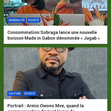
GENERALITÉ
SOCIETE
Consommation:Sobraga lance une nouvelle
boisson Made in Gabon dénommée « Jugab »
CULTURE
SOCIETE
Portrait : Armis Owono Mve, quand la