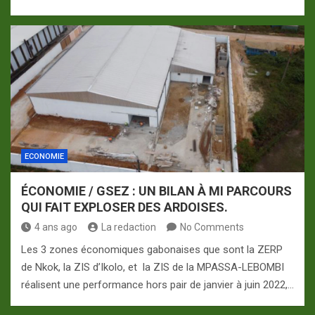
ECONOMIE
ÉCONOMIE / GSEZ : UN BILAN À MI PARCOURS
QUI FAIT EXPLOSER DES ARDOISES.
4 ans ago
La redaction
No Comments
Les 3 zones économiques gabonaises que sont la ZERP
de Nkok, la ZIS d’Ikolo, et la ZIS de la MPASSA-LEBOMBI
réalisent une performance hors pair de janvier à juin 2022,…