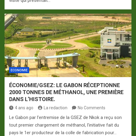
visite qui présentait…
ECONOMIE
ÉCONOMIE/GSEZ: LE GABON RÉCEPTIONNE
2000 TONNES DE MÉTHANOL, UNE PREMIÈRE
DANS L’HISTOIRE.
4 ans ago
La redaction
No Comments
Le Gabon par l’entremise de la GSEZ de Nkok a reçu son
tout premier chargement de méthanol, l’initiative fait du
pays le 1er producteur de la colle de fabrication pour…