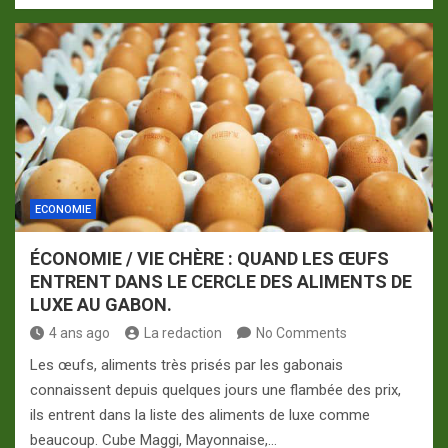
ECONOMIE
ÉCONOMIE / VIE CHÈRE : QUAND LES ŒUFS
ENTRENT DANS LE CERCLE DES ALIMENTS DE
LUXE AU GABON.
4 ans ago
La redaction
No Comments
Les œufs, aliments très prisés par les gabonais
connaissent depuis quelques jours une flambée des prix,
ils entrent dans la liste des aliments de luxe comme
beaucoup. Cube Maggi, Mayonnaise,…