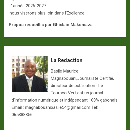
L’ année 2026-2027
,nous viserons plus loin dans l’Exellence
Propos recueillis par Ghislain Makomaza
La Redaction
Basile Maurice
Magnabouani,Journaliste Certifié,
directeur de publication . Le
Touraco Vert est un journal
d'information numérique et indépendant 100% gabonais.
Email : magnabouanibasile54@gmail.com Tél:
065888856