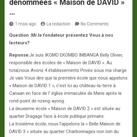
dénommées « Maison de DAVID »
…
1 mois ago
La redaction
No Comments
Question :Mr.le fondateur présentez Vous à nos
lecteurs?
Reponse
:Je suis IKOMO EKOMBO IMBANGA Belly Olivier,
responsible des écoles de « Maison de DAVID ». Au
total,nous Avons 4 établissements Privés sous ma charge.
Je vais Vous dire que la première école que nous appelons
« Maison de DAVID 1 », c’est Ici au château-la-terre à
Canaan en face de l’ église immaculée de Marie après le
rond-point de nzeng-ayong.
La deuxieme école « Maison de DAVID 2 » est située au
quartier Dragage face à école publique primaire.
La troixième école, nous l’appelons la « Belle Maison de
DAVID 3 » située au quartier Charbonnages non loin du