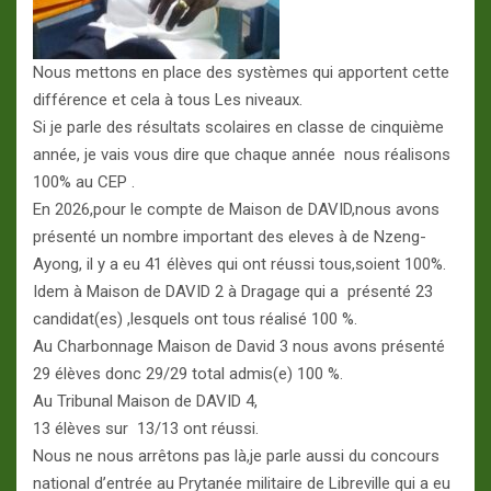
Nous mettons en place des systèmes qui apportent cette
différence et cela à tous Les niveaux.
Si je parle des résultats scolaires en classe de cinquième
année, je vais vous dire que chaque année nous réalisons
100% au CEP .
En 2026,pour le compte de Maison de DAVID,nous avons
présenté un nombre important des eleves à de Nzeng-
Ayong, il y a eu 41 élèves qui ont réussi tous,soient 100%.
Idem à Maison de DAVID 2 à Dragage qui a présenté 23
candidat(es) ,lesquels ont tous réalisé 100 %.
Au Charbonnage Maison de David 3 nous avons présenté
29 élèves donc 29/29 total admis(e) 100 %.
Au Tribunal Maison de DAVID 4,
13 élèves sur 13/13 ont réussi.
Nous ne nous arrêtons pas là,je parle aussi du concours
national d’entrée au Prytanée militaire de Libreville qui a eu