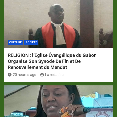
CULTURE
SOCIETE
RELIGION : l’Eglise Évangélique du Gabon
Organise Son Synode De Fin et De
Renouvellement du Mandat
20 heures ago
La redaction