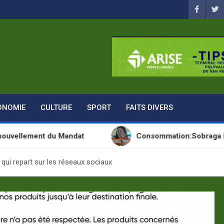
ONOMIE
CULTURE
SPORT
FAITS DIVERS
t du Mandat
Consommation:Sobraga lance une nou
 qui repart sur les réseaux sociaux