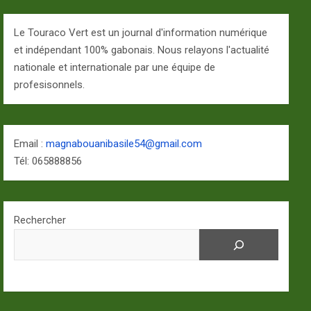
Le Touraco Vert est un journal d'information numérique
et indépendant 100% gabonais. Nous relayons l'actualité
nationale et internationale par une équipe de
profesisonnels.
Email :
magnabouanibasile54@gmail.com
Tél: 065888856
Rechercher