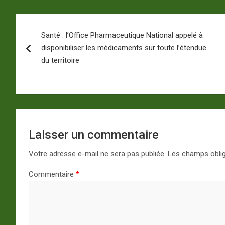
Navigation
Santé : l’Office Pharmaceutique National appelé à
de
disponibiliser les médicaments sur toute l’étendue
l’article
du territoire
Laisser un commentaire
Votre adresse e-mail ne sera pas publiée.
Les champs oblig
Commentaire
*