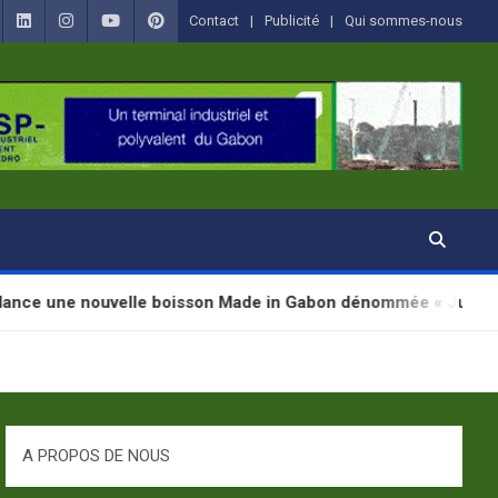
Contact
Publicité
Qui sommes-nous
velle boisson Made in Gabon dénommée « Jugab »
A PROPOS DE NOUS