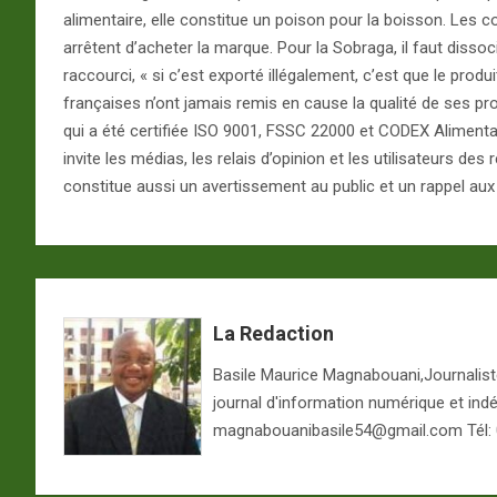
alimentaire, elle constitue un poison pour la boisson. Le
arrêtent d’acheter la marque. Pour la Sobraga, il faut dissocier 
raccourci, « si c’est exporté illégalement, c’est que le produ
françaises n’ont jamais remis en cause la qualité de ses prod
qui a été certifiée ISO 9001, FSSC 22000 et CODEX Alimentariu
invite les médias, les relais d’opinion et les utilisateurs de
constitue aussi un avertissement au public et un rappel au
La Redaction
Basile Maurice Magnabouani,Journaliste 
journal d'information numérique et ind
magnabouanibasile54@gmail.com Tél: