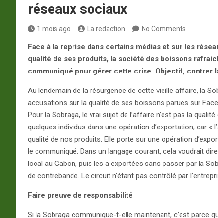
réseaux sociaux
1 mois ago
La redaction
No Comments
Face à la reprise dans certains médias et sur les rése
qualité de ses produits, la société des boissons rafrai
communiqué pour gérer cette crise. Objectif, contrer 
Au lendemain de la résurgence de cette vieille affaire, la S
accusations sur la qualité de ses boissons parues sur Fac
Pour la Sobraga, le vrai sujet de l’affaire n’est pas la qua
quelques individus dans une opération d’exportation, car «
qualité de nos produits. Elle porte sur une opération d’expor
le communiqué. Dans un langage courant, cela voudrait dir
local au Gabon, puis les a exportées sans passer par la Sobr
de contrebande. Le circuit n’étant pas contrôlé par l’entrepri
Faire preuve de responsabilité
Si la Sobraga communique-t-elle maintenant, c’est parce qu’