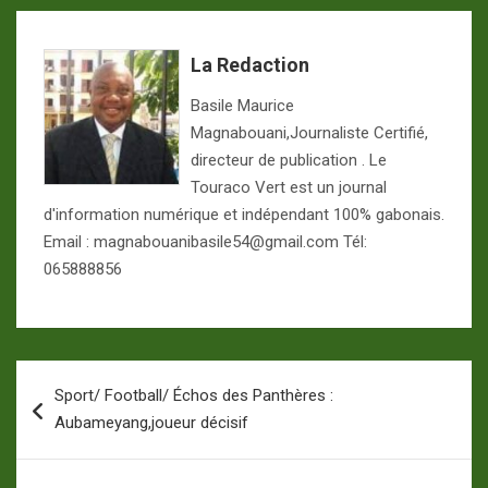
La Redaction
Basile Maurice
Magnabouani,Journaliste Certifié,
directeur de publication . Le
Touraco Vert est un journal
d'information numérique et indépendant 100% gabonais.
Email : magnabouanibasile54@gmail.com Tél:
065888856
Navigation
Sport/ Football/ Échos des Panthères :
de
Aubameyang,joueur décisif
l’article