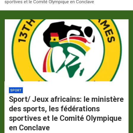
sportives et le Comité Olympique en Conclave
p
a
m
SPORT
Sport/ Jeux africains: le ministère
des sports, les fédérations
sportives et le Comité Olympique
en Conclave