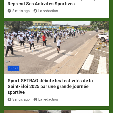
Reprend Ses Activités Sportives
8 mois ago
La redaction
SPORT
Sport:SETRAG débute les festivités de la
Saint-Éloi 2025 par une grande journée
sportive
8 mois ago
La redaction