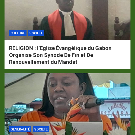
CULTURE
SOCIETE
RELIGION : l’Eglise Évangélique du Gabon
Organise Son Synode De Fin et De
Renouvellement du Mandat
GENERALITÉ
SOCIETE