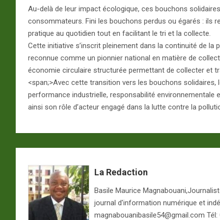
Au-delà de leur impact écologique, ces bouchons solidaires
consommateurs. Fini les bouchons perdus ou égarés : ils rest
pratique au quotidien tout en facilitant le tri et la collecte.
Cette initiative s’inscrit pleinement dans la continuité de 
reconnue comme un pionnier national en matière de collect
économie circulaire structurée permettant de collecter et t
<span;>Avec cette transition vers les bouchons solidaires, 
performance industrielle, responsabilité environnementale 
ainsi son rôle d’acteur engagé dans la lutte contre la pollut
La Redaction
Basile Maurice Magnabouani,Journaliste 
journal d'information numérique et ind
magnabouanibasile54@gmail.com Tél: