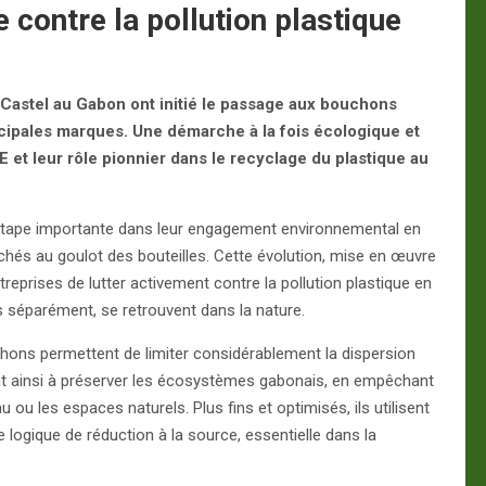
e contre la pollution plastique
e Castel au Gabon ont initié le passage aux bouchons
incipales marques. Une démarche à la fois écologique et
E et leur rôle pionnier dans le recyclage du plastique au
étape importante dans leur engagement environnemental en
chés au goulot des bouteilles. Cette évolution, mise en œuvre
ntreprises de lutter activement contre la pollution plastique en
s séparément, se retrouvent dans la nature.
chons permettent de limiter considérablement la dispersion
ent ainsi à préserver les écosystèmes gabonais, en empêchant
ou les espaces naturels. Plus fins et optimisés, ils utilisent
 logique de réduction à la source, essentielle dans la