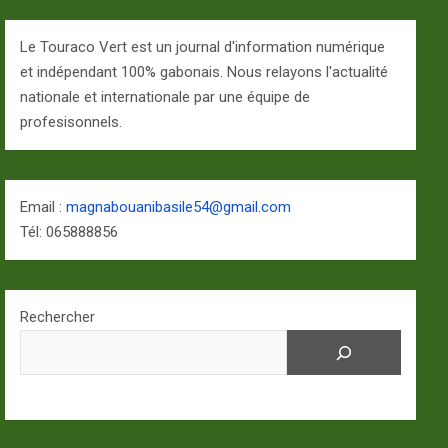
Le Touraco Vert est un journal d'information numérique
et indépendant 100% gabonais. Nous relayons l'actualité
nationale et internationale par une équipe de
profesisonnels.
Email :
magnabouanibasile54@gmail.com
Tél: 065888856
Rechercher