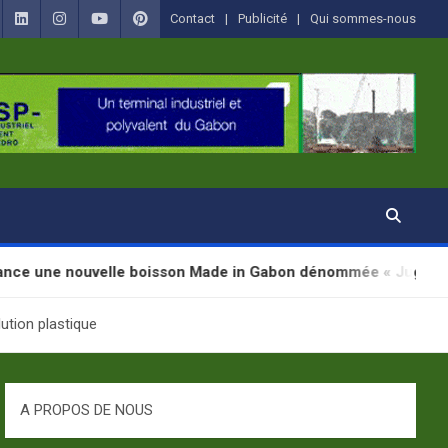
Contact
Publicité
Qui sommes-nous
elle boisson Made in Gabon dénommée « Jugab »
ution plastique
A PROPOS DE NOUS