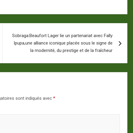
Sobraga:Beaufort Lager lie un partenariat avec Fally
Ipupa,une alliance iconique placée sous le signe de
la modernité, du prestige et de la fraîcheur
atoires sont indiqués avec
*