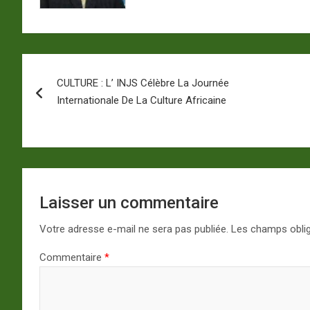
Navigation
CULTURE : L’ INJS Célèbre La Journée
de
Internationale De La Culture Africaine
l’article
Laisser un commentaire
Votre adresse e-mail ne sera pas publiée.
Les champs oblig
Commentaire
*