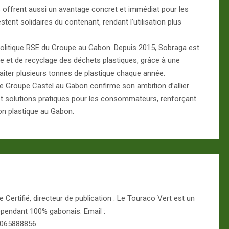
 offrent aussi un avantage concret et immédiat pour les
ent solidaires du contenant, rendant l’utilisation plus
la politique RSE du Groupe au Gabon. Depuis 2015, Sobraga est
e et de recyclage des déchets plastiques, grâce à une
raiter plusieurs tonnes de plastique chaque année.
le Groupe Castel au Gabon confirme son ambition d’allier
et solutions pratiques pour les consommateurs, renforçant
ion plastique au Gabon.
Certifié, directeur de publication . Le Touraco Vert est un
épendant 100% gabonais. Email :
 065888856