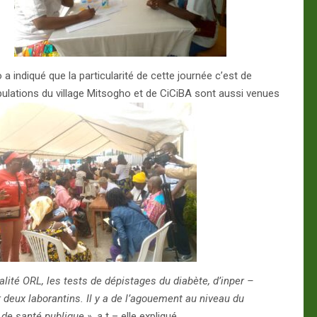
indiqué que la particularité de cette journée c’est de
lations du village Mitsogho et de CiCiBA sont aussi venues
ité ORL, les tests de dépistages du diabète, d’inper –
r deux laborantins. Il y a de l’agouement au niveau du
 de santé publique », a
t – elle expliqué.