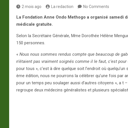
2 mois ago
La redaction
No Comments
La Fondation Anne Ondo Methogo a organisé samedi da
médicale gratuite.
Selon la Secrétaire Générale, Mme Dorothée Hélène Mengué M
150 personnes.
«
Nous nous sommes rendus compte que beaucoup de gabonai
n’étaient pas vraiment soignés comme il le faut, c’est pou
pour tous », c’est à dire quelque soit l’endroit où quelqu’un 
ème édition, nous ne pourrons la célébrer qu’une fois par a
pour un temps peu soulager aussi d’autres citoyens », a t – 
regroupe deux médecins généralistes et plusieurs spécialis