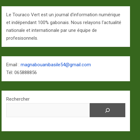
Le Touraco Vert est un journal d'information numérique
et indépendant 100% gabonais. Nous relayons l'actualité
nationale et internationale par une équipe de
profesisonnels.
Email :
magnabouanibasile54@gmail.com
Tél: 065888856
Rechercher