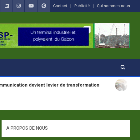
Contact
Publicité
Qui sommes-nous
 devient levier de transformation
SANTÉ : La Jou
A PROPOS DE NOUS