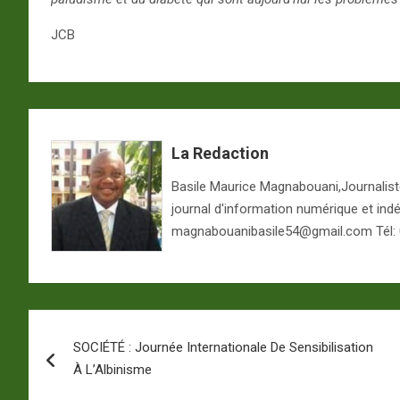
JCB
La Redaction
Basile Maurice Magnabouani,Journaliste 
journal d'information numérique et ind
magnabouanibasile54@gmail.com Tél:
Navigation
SOCIÉTÉ : Journée Internationale De Sensibilisation
de
À L’Albinisme
l’article