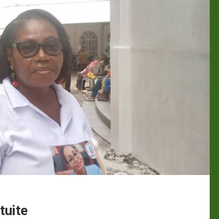
tuite