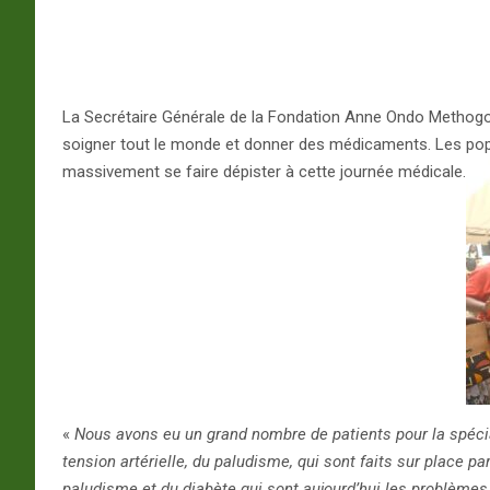
La Secrétaire Générale de la Fondation Anne Ondo Methogo a 
soigner tout le monde et donner des médicaments. Les popu
massivement se faire dépister à cette journée médicale.
«
Nous avons eu un grand nombre de patients pour la spécial
tension artérielle, du paludisme, qui sont faits sur place pa
paludisme et du diabète qui
sont aujourd’hui les problèmes