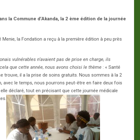
ns la Commune d’Akanda, la 2 ème édition de la journée
enie, la Fondation a reçu à la première édition à peu près
s vulnérables n’avaient pas de prise en charge, ils
r cela que cette année, nous avons choisi le thème
: « Santé
se trouve, il a la prise de soins gratuits. Nous sommes à la 2
n, avec le temps, nous pourrons peut-être en faire deux fois
elle déclaré, tout en précisant que cette journée médicale
tes.