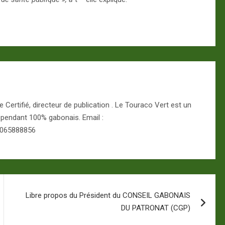
Certifié, directeur de publication . Le Touraco Vert est un
épendant 100% gabonais. Email :
 065888856
Libre propos du Président du CONSEIL GABONAIS
DU PATRONAT (CGP)