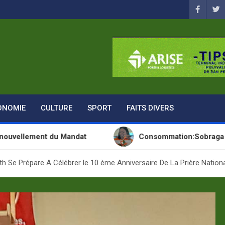
ONOMIE
CULTURE
SPORT
FAITS DIVERS
 du Mandat
Consommation:Sobraga lance une nou
eth Se Prépare A Célébrer le 10 ème Anniversaire De La Prière Nation