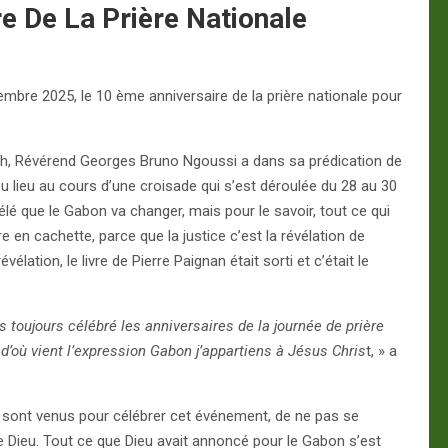
e De La Prière Nationale
embre 2025, le 10 ème anniversaire de la prière nationale pour
eth, Révérend Georges Bruno Ngoussi a dans sa prédication de
 lieu au cours d’une croisade qui s’est déroulée du 28 au 30
élé que le Gabon va changer, mais pour le savoir, tout ce qui
e en cachette, parce que la justice c’est la révélation de
vélation, le livre de Pierre Paignan était sorti et c’était le
 toujours célébré les anniversaires de la journée de prière
 d’où vient l’expression Gabon j’appartiens à Jésus Chris
t, » a
 qui sont venus pour célébrer cet événement, de ne pas se
 Dieu. Tout ce que Dieu avait annoncé pour le Gabon s’est