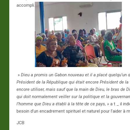
accompli.
»
Dieu a promis un Gabon nouveau et il a placé quelqu’un d’
Président de la République qui était encore Président de la t
encore utiliser, mais sauf que la main de Dieu, le bras de Di
qui doit normalement veiller sur la politique et la gouvernan
l’homme que Dieu a établi à la tête de ce pays, »
a t _ il in
besoin d’un encadrement spirituel et naturel pour l’aider à 
JCB