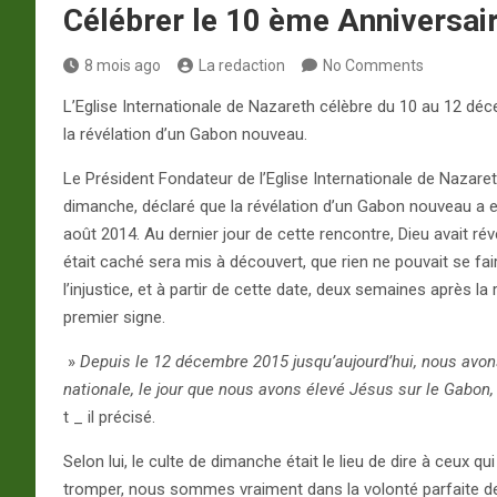
Célébrer le 10 ème Anniversair
8 mois ago
La redaction
No Comments
L’Eglise Internationale de Nazareth célèbre du 10 au 12 déc
la révélation d’un Gabon nouveau.
Le Président Fondateur de l’Eglise Internationale de Nazar
dimanche, déclaré que la révélation d’un Gabon nouveau a eu
août 2014. Au dernier jour de cette rencontre, Dieu avait rév
était caché sera mis à découvert, que rien ne pouvait se fair
l’injustice, et à partir de cette date, deux semaines après la ré
premier signe.
»
Depuis le 12 décembre 2015 jusqu’aujourd’hui, nous avons
nationale, le jour que nous avons élevé Jésus sur le Gabon,
t _ il précisé.
Selon lui, le culte de dimanche était le lieu de dire à ceux
tromper, nous sommes vraiment dans la volonté parfaite de