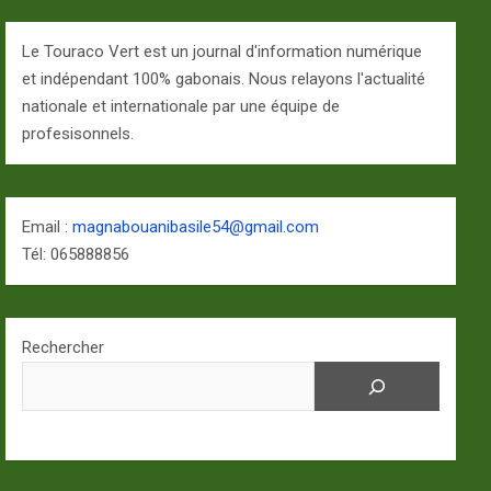
Le Touraco Vert est un journal d'information numérique
et indépendant 100% gabonais. Nous relayons l'actualité
nationale et internationale par une équipe de
profesisonnels.
Email :
magnabouanibasile54@gmail.com
Tél: 065888856
Rechercher