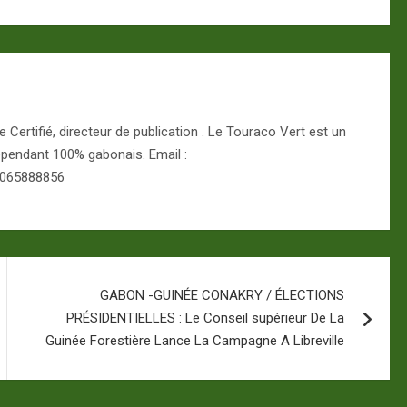
Certifié, directeur de publication . Le Touraco Vert est un
épendant 100% gabonais. Email :
 065888856
GABON -GUINÉE CONAKRY / ÉLECTIONS
PRÉSIDENTIELLES : Le Conseil supérieur De La
Guinée Forestière Lance La Campagne A Libreville