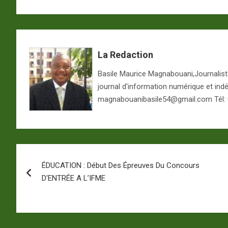
La Redaction
Basile Maurice Magnabouani,Journaliste 
journal d'information numérique et ind
magnabouanibasile54@gmail.com Tél:
Navigation
ÉDUCATION : Début Des Épreuves Du Concours
de
D’ENTRÉE A L’IFME
l’article