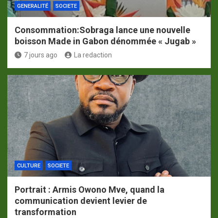
GENERALITÉ
SOCIETE
Consommation:Sobraga lance une nouvelle
boisson Made in Gabon dénommée « Jugab »
7 jours ago
La redaction
CULTURE
SOCIETE
Portrait : Armis Owono Mve, quand la
communication devient levier de
transformation