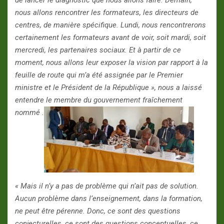
de lancer le diagnostic que nous allons faire. Demain,
nous allons rencontrer les formateurs, les directeurs de
centres, de manière spécifique. Lundi, nous rencontrerons
certainement les formateurs avant de voir, soit mardi, soit
mercredi, les partenaires sociaux. Et à partir de ce
moment, nous allons leur exposer la vision par rapport à la
feuille de route qui m’a été assignée par le Premier
ministre et le Président de la République », nous a laissé
entendre le membre du gouvernement fraîchement
nommé .
« Mais il n’y a pas de problème qui n’ait pas de solution.
Aucun problème dans l’enseignement, dans la formation,
ne peut être pérenne. Donc, ce sont des questions
conjecturelles, ce sont des questions conceptuelles, ce