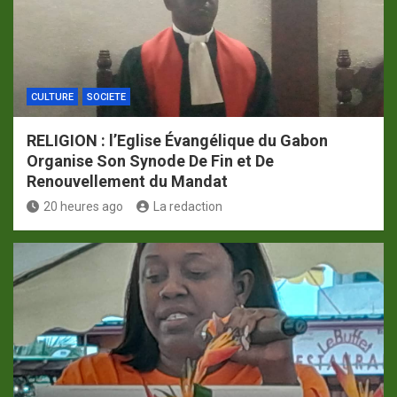
CULTURE
SOCIETE
RELIGION : l’Eglise Évangélique du Gabon
Organise Son Synode De Fin et De
Renouvellement du Mandat
20 heures ago
La redaction