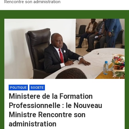
Rencontre son administration
p
a
m
POLITIQUE
SOCIETE
Ministere de la Formation
Professionnelle : le Nouveau
Ministre Rencontre son
administration