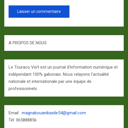
A PROPOS DE NOUS
Le Touraco Vert est un journal d'information numérique et
indépendant 100% gabonais. Nous relayons l'actualité
nationale et internationale par une équipe de
profesisonnels.
Email :
magnabouanibasile54@gmail.com
Tél: 065888856