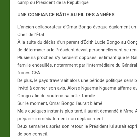
camp du Président de la République.
UNE CONFIANCE BÂTIE AU FIL DES ANNÉES
L’ancien collaborateur d’Omar Bongo évoque également un épis
Chef de l’État.
À la suite du décès d’un parent d’Édith Lucie Bongo au Congo
de déterminer si le Président devait personnellement se re
Plusieurs proches s’y seraient opposés, estimant que le Gab
famille endeuillée, notamment par l’intermédiaire du Général 
francs CFA.
De plus, le pays traversait alors une période politique sensib
Invité à donner son avis, Aloïse Nguema Nguema affirme a
Congo afin de soutenir sa belle-famille.
Sur le moment, Omar Bongo l’aurait blâmé.
Mais quelques instants plus tard, il aurait demandé à Mme A
préparer immédiatement son déplacement.
Deux semaines après son retour, le Président lui aurait expr
de son conseil.