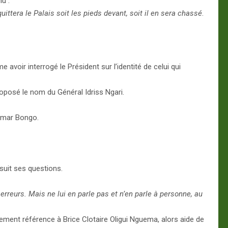
u :
uittera le Palais soit les pieds devant, soit il en sera chassé
.
oir interrogé le Président sur l’identité de celui qui
proposé le nom du Général Idriss Ngari.
Omar Bongo.
uit ses questions.
rreurs. Mais ne lui en parle pas et n’en parle à personne, au
ment référence à Brice Clotaire Oligui Nguema, alors aide de