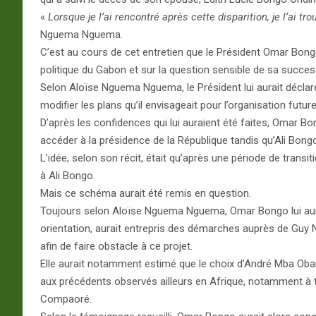
«
Lorsque je l’ai rencontré après cette disparition, je l’ai t
Nguema Nguema.
C’est au cours de cet entretien que le Président Omar Bongo 
politique du Gabon et sur la question sensible de sa succes
Selon Aloïse Nguema Nguema, le Président lui aurait déclar
modifier les plans qu’il envisageait pour l’organisation futur
D’après les confidences qui lui auraient été faites, Omar B
accéder à la présidence de la République tandis qu’Ali Bong
L’idée, selon son récit, était qu’après une période de tran
à Ali Bongo.
Mais ce schéma aurait été remis en question.
Toujours selon Aloïse Nguema Nguema, Omar Bongo lui aura
orientation, aurait entrepris des démarches auprès de G
afin de faire obstacle à ce projet.
Elle aurait notamment estimé que le choix d’André Mba Obam
aux précédents observés ailleurs en Afrique, notamment à 
Compaoré.