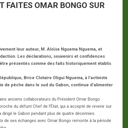
IT FAITES OMAR BONGO SUR
sivement leur auteur, M. Aloïse Nguema Nguema, et
édaction. Les déclarations, souvenirs et confidences
t être présentés comme des faits historiquement établis
publique, Brice Clotaire Oligui Nguema, à l’activiste
e de pêche dans le sud du Gabon, continue d’alimenter
tains anciens collaborateurs du Président Omar Bongo
che du défunt Chef de l’État, qui a accepté de revenir sur
a dirigé le Gabon pendant plus de quatre décennies.
ts de ses échanges avec Omar Bongo remonte à la période
mba.