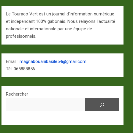
Le Touraco Vert est un journal d'information numérique
et indépendant 100% gabonais. Nous relayons l'actualité
nationale et internationale par une équipe de
profesisonnels.
Email :
magnabouanibasile54@gmail.com
Tél: 065888856
Rechercher