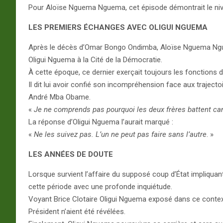
Pour Aloïse Nguema Nguema, cet épisode démontrait le nivea
LES PREMIERS ÉCHANGES AVEC OLIGUI NGUEMA
Après le décès d’Omar Bongo Ondimba, Aloïse Nguema Nguem
Oligui Nguema à la Cité de la Démocratie.
À cette époque, ce dernier exerçait toujours les fonctions 
Il dit lui avoir confié son incompréhension face aux trajec
André Mba Obame.
«
Je ne comprends pas pourquoi les deux frères battent 
La réponse d’Oligui Nguema l’aurait marqué :
«
Ne les suivez pas. L’un ne peut pas faire sans l’autre
. »
LES ANNÉES DE DOUTE
Lorsque survient l’affaire du supposé coup d’État impliqu
cette période avec une profonde inquiétude.
Voyant Brice Clotaire Oligui Nguema exposé dans ce context
Président n’aient été révélées.