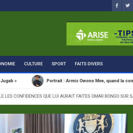
ONOMIE
CULTURE
SPORT
FAITS DIVERS
Portrait : Armis Owono Mve, quand la communication dev
E LES CONFIDENCES QUE LUI AURAIT FAITES OMAR BONGO SUR 