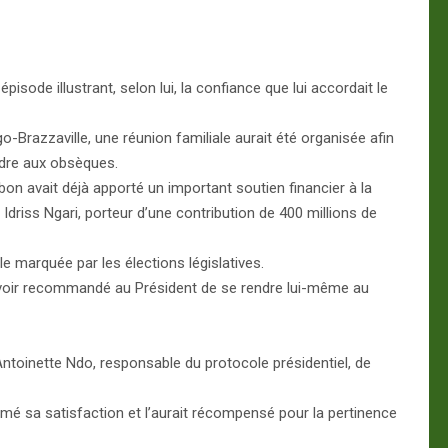
ode illustrant, selon lui, la confiance que lui accordait le
-Brazzaville, une réunion familiale aurait été organisée afin
ndre aux obsèques.
on avait déjà apporté un important soutien financier à la
Idriss Ngari, porteur d’une contribution de 400 millions de
le marquée par les élections législatives.
voir recommandé au Président de se rendre lui-même au
ntoinette Ndo, responsable du protocole présidentiel, de
imé sa satisfaction et l’aurait récompensé pour la pertinence