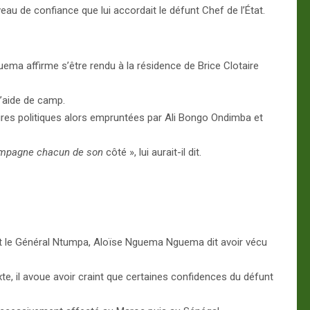
u de confiance que lui accordait le défunt Chef de l’État.
a affirme s’être rendu à la résidence de Brice Clotaire
d’aide de camp.
toires politiques alors empruntées par Ali Bongo Ondimba et
campagne chacun de son
côté », lui aurait-il dit.
ant le Général Ntumpa, Aloïse Nguema Nguema dit avoir vécu
e, il avoue avoir craint que certaines confidences du défunt