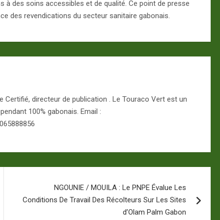
s à des soins accessibles et de qualité. Ce point de presse
ce des revendications du secteur sanitaire gabonais.
Certifié, directeur de publication . Le Touraco Vert est un
épendant 100% gabonais. Email :
 065888856
NGOUNIE / MOUILA : Le PNPE Évalue Les
Conditions De Travail Des Récolteurs Sur Les Sites
d’Olam Palm Gabon