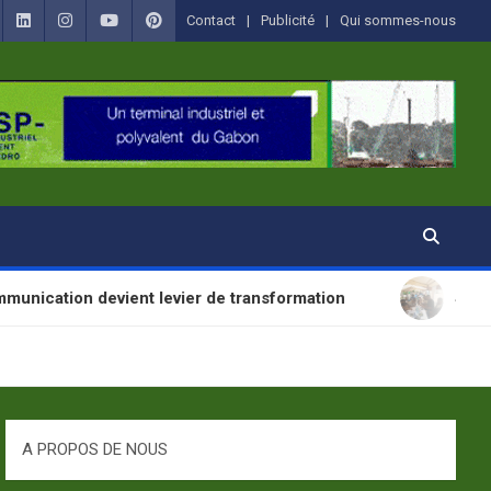
Contact
Publicité
Qui sommes-nous
vient levier de transformation
SANTÉ : La Journé
A PROPOS DE NOUS