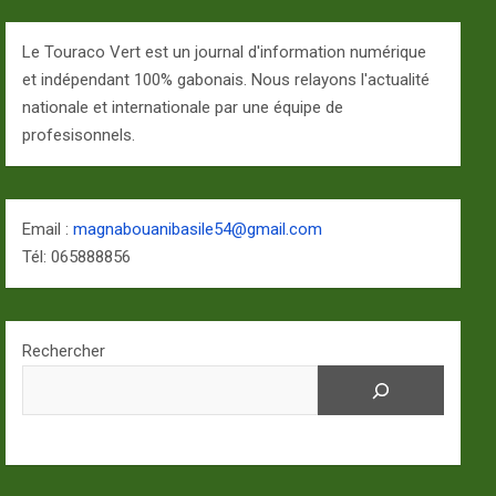
Le Touraco Vert est un journal d'information numérique
et indépendant 100% gabonais. Nous relayons l'actualité
nationale et internationale par une équipe de
profesisonnels.
Email :
magnabouanibasile54@gmail.com
Tél: 065888856
Rechercher