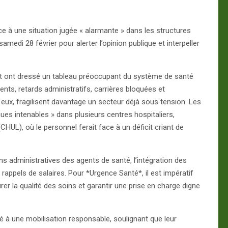
 à une situation jugée « alarmante » dans les structures
samedi 28 février pour alerter l’opinion publique et interpeller
t ont dressé un tableau préoccupant du système de santé
ts, retards administratifs, carrières bloquées et
n eux, fragilisent davantage un secteur déjà sous tension. Les
nues intenables » dans plusieurs centres hospitaliers,
CHUL), où le personnel ferait face à un déficit criant de
ions administratives des agents de santé, l’intégration des
rappels de salaires. Pour *Urgence Santé*, il est impératif
rer la qualité des soins et garantir une prise en charge digne
 à une mobilisation responsable, soulignant que leur