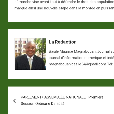
démarche vise avant tout à défendre le droit des population
marque ainsi une nouvelle étape dans la montée en puissan
La Redaction
Basile Maurice Magnabouani,Journaliste 
journal d'information numérique et ind
magnabouanibasile54@gmail.com Tél:
Navigation
PARLEMENT/ ASSEMBLÉE NATIONALE : Première
de
Session Ordinaire De 2026
l’article