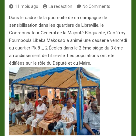
11 mois ago
La redaction
No Comments
Dans le cadre de la poursuite de sa campagne de
sensibilisation dans les quartiers de Libreville, le
Coordonnateur General de la Majorité Bloquante, Geoffroy
Foumboula Libeka Makosso a animé une causerie vendredi
au quartier Pk 8 _ 2 Écoles dans le 2 ème siège du 3 ème
arrondissement de Libreville. Les populations ont été
édifiées sur le rôle du Député et du Maire.