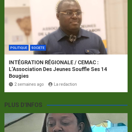
POLITIQUE
SOCIETE
INTÉGRATION RÉGIONALE / CEMAC :
L’Association Des Jeunes Souffle Ses 14
Bougies
2 semaines ago
La redaction
PLUS D'INFOS