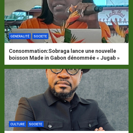
GENERALITÉ
SOCIETE
Consommation:Sobraga lance une nouvelle
boisson Made in Gabon dénommée « Jugab »
CULTURE
SOCIETE