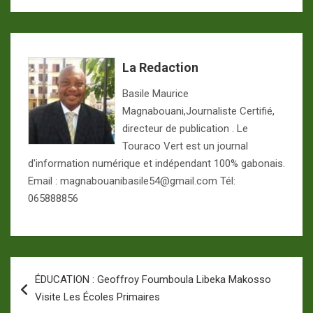
La Redaction
Basile Maurice
Magnabouani,Journaliste Certifié,
directeur de publication . Le
Touraco Vert est un journal
d'information numérique et indépendant 100% gabonais.
Email : magnabouanibasile54@gmail.com Tél:
065888856
Navigation
ÉDUCATION : Geoffroy Foumboula Libeka Makosso
de
Visite Les Écoles Primaires
l’article