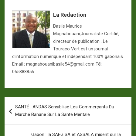
La Redaction
Basile Maurice
Magnabouani,Journaliste Certifié,
directeur de publication . Le
Touraco Vert est un journal
d'information numérique et indépendant 100% gabonais.
Email : magnabouanibasile54@gmail.com Tél:
065888856
Navigation
SANTÉ : ANDAS Sensibilise Les Commerçants Du
de
Marché Banane Sur La Santé Mentale
l’article
Gabon : la SAEG SA et ASSALA misent sur la