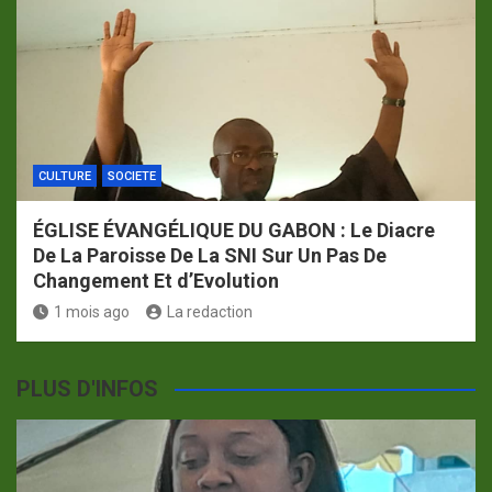
CULTURE
SOCIETE
ÉGLISE ÉVANGÉLIQUE DU GABON : Le Diacre
De La Paroisse De La SNI Sur Un Pas De
Changement Et d’Evolution
1 mois ago
La redaction
PLUS D'INFOS