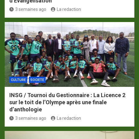
d’Evangélisation
3 semaines ago
La redaction
CULTURE
SOCIETE
INSG / Tournoi du Gestionnaire : La Licence 2
sur le toit de l’Olympe après une finale
d’anthologie
3 semaines ago
La redaction