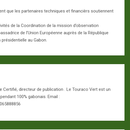
t que les partenaires techniques et financièrs soutiennent
ivités de la Coordination de la mission d’observation
assadrice de l’Union Européenne auprès de la République
 présidentielle au Gabon.
Certifié, directeur de publication . Le Touraco Vert est un
épendant 100% gabonais. Email :
 065888856