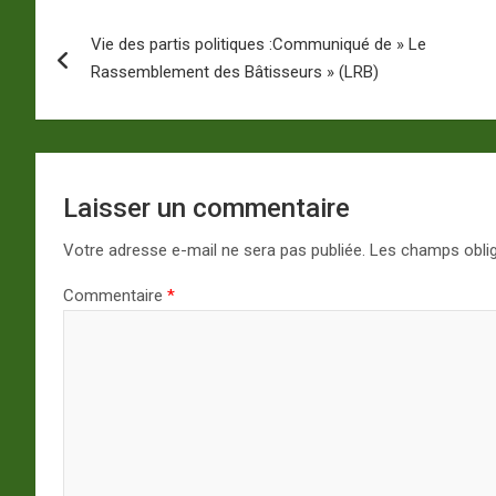
Navigation
Vie des partis politiques :Communiqué de » Le
de
Rassemblement des Bâtisseurs » (LRB)
l’article
Laisser un commentaire
Votre adresse e-mail ne sera pas publiée.
Les champs oblig
Commentaire
*