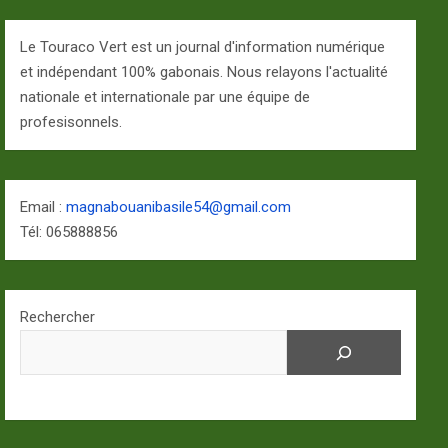
Le Touraco Vert est un journal d'information numérique
et indépendant 100% gabonais. Nous relayons l'actualité
nationale et internationale par une équipe de
profesisonnels.
Email :
magnabouanibasile54@gmail.com
Tél: 065888856
Rechercher