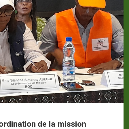
rdination de la mission