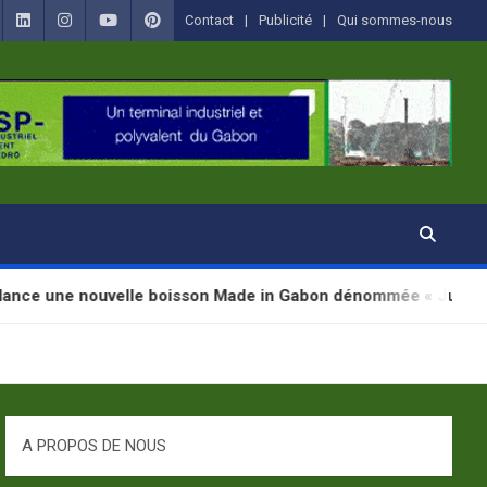
Contact
Publicité
Qui sommes-nous
ouvelle boisson Made in Gabon dénommée « Jugab »
A PROPOS DE NOUS