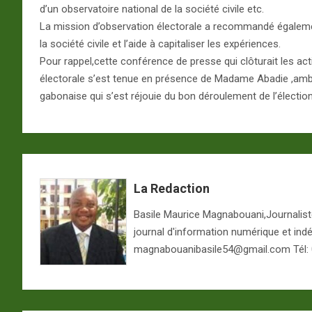
d’un observatoire national de la société civile etc.
La mission d’observation électorale a recommandé égalemen
la société civile et l’aide à capitaliser les expériences.
Pour rappel,cette conférence de presse qui clôturait les act
électorale s’est tenue en présence de Madame Abadie ,amb
gabonaise qui s’est réjouie du bon déroulement de l’élection
La Redaction
Basile Maurice Magnabouani,Journaliste 
journal d'information numérique et ind
magnabouanibasile54@gmail.com Tél: