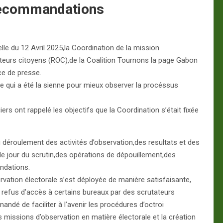
 Recommandations
lle du 12 Avril 2025,la Coordination de la mission
eurs citoyens (ROC),de la Coalition Tournons la page Gabon
e de presse.
ie qui a été la sienne pour mieux observer la procéssus
ers ont rappelé les objectifs que la Coordination s’était fixée
 déroulement des activités d’observation,des resultats et des
 le jour du scrutin,des opérations de dépouillement,des
ndations.
servation électorale s’est déployée de manière satisfaisante,
le refus d’accès à certains bureaux par des scrutateurs
ndé de faciliter à l’avenir les procédures d’octroi
 missions d’observation en matière électorale et la création