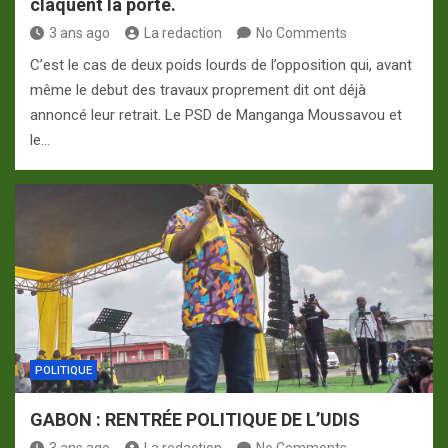
claquent la porte.
3 ans ago
La redaction
No Comments
C’est le cas de deux poids lourds de l’opposition qui, avant
même le debut des travaux proprement dit ont déjà
annoncé leur retrait. Le PSD de Manganga Moussavou et
le…
POLITIQUE
GABON : RENTRÉE POLITIQUE DE L’UDIS