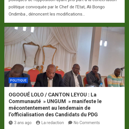
politique convoquée par le Chef de l’Etat, Ali Bongo
Ondimba , dénoncent les modifications…
POLITIQUE
OGOOUÉ LOLO / CANTON LEYOU : La
Communauté » UNGUM » manifeste le
mécontentement au lendemain de
l’officialisation des Candidats du PDG
3 ans ago
La redaction
No Comments