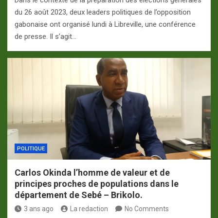
Dans le contexte de la préparation des élections générales
du 26 août 2023, deux leaders politiques de l’opposition
gabonaise ont organisé lundi à Libreville, une conférence
de presse. Il s’agit…
POLITIQUE
Carlos Okinda l’homme de valeur et de
principes proches de populations dans le
département de Sebé – Brikolo.
3 ans ago
La redaction
No Comments