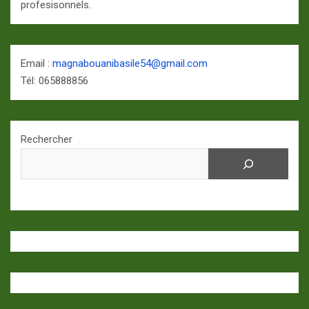
profesisonnels.
Email :
magnabouanibasile54@gmail.com
Tél: 065888856
Rechercher