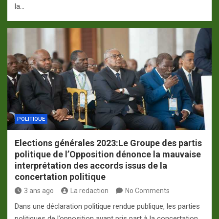
la…
POLITIQUE
Elections générales 2023:Le Groupe des partis
politique de l’Opposition dénonce la mauvaise
interprétation des accords issus de la
concertation politique
3 ans ago
La redaction
No Comments
Dans une déclaration politique rendue publique, les parties
politiques de l’opposition ayant pris part à la concertation