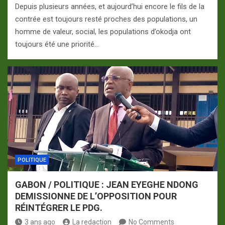
Depuis plusieurs années, et aujourd’hui encore le fils de la
contrée est toujours resté proches des populations, un
homme de valeur, social, les populations d’okodja ont
toujours été une priorité…
POLITIQUE
GABON / POLITIQUE : JEAN EYEGHE NDONG
DEMISSIONNE DE L’OPPOSITION POUR
RÉINTÉGRER LE PDG.
3 ans ago
La redaction
No Comments