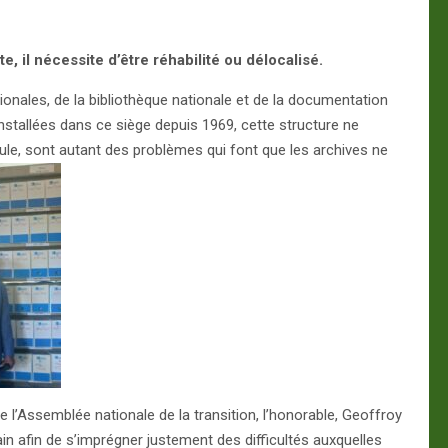
e, il nécessite d’être réhabilité ou délocalisé.
ionales, de la bibliothèque nationale et de la documentation
stallées dans ce siège depuis 1969, cette structure ne
coule, sont autant des problèmes qui font que les archives ne
de l’Assemblée nationale de la transition, l’honorable, Geoffroy
n afin de s’imprégner justement des difficultés auxquelles