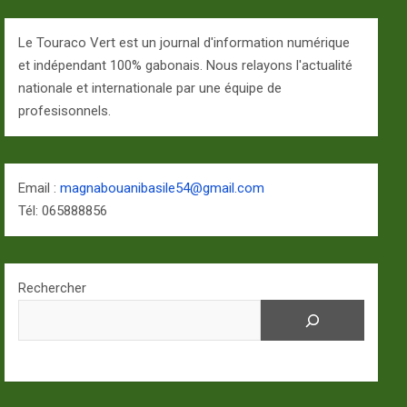
Le Touraco Vert est un journal d'information numérique
et indépendant 100% gabonais. Nous relayons l'actualité
nationale et internationale par une équipe de
profesisonnels.
Email :
magnabouanibasile54@gmail.com
Tél: 065888856
Rechercher