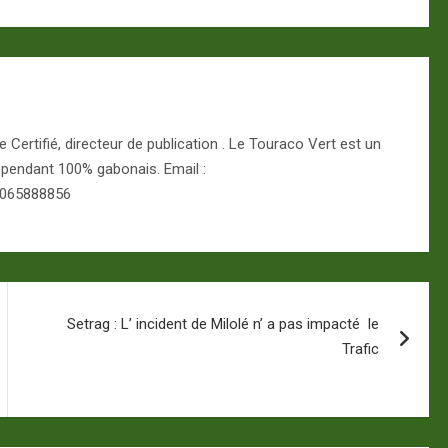
Certifié, directeur de publication . Le Touraco Vert est un
épendant 100% gabonais. Email :
 065888856
Setrag : L’ incident de Milolé n’ a pas impacté le
Trafic