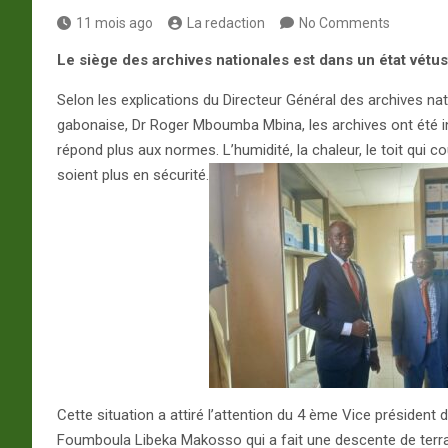
11 mois ago
La redaction
No Comments
Le siège des archives nationales est dans un état vétust
Selon les explications du Directeur Général des archives nat
gabonaise, Dr Roger Mboumba Mbina, les archives ont été in
répond plus aux normes. L’humidité, la chaleur, le toit qui 
soient plus en sécurité.
Cette situation a attiré l’attention du 4 ème Vice président 
Foumboula Libeka Makosso qui a fait une descente de terrai