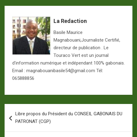
La Redaction
Basile Maurice
Magnabouani,Journaliste Certifié,
directeur de publication . Le
Touraco Vert est un journal
d'information numérique et indépendant 100% gabonais.
Email : magnabouanibasile54@gmail.com Tél:
065888856
Navigation
Libre propos du Président du CONSEIL GABONAIS DU
de
PATRONAT (CGP)
l’article