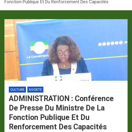
Fonction Publique Et Du Renforcement Des Capacités
p
a
m
CULTURE
SOCIETE
ADMINISTRATION : Conférence
De Presse Du Ministre De La
Fonction Publique Et Du
Renforcement Des Capacités