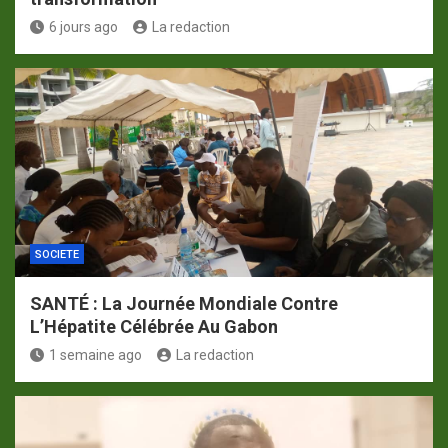
6 jours ago
La redaction
SOCIETE
SANTÉ : La Journée Mondiale Contre
L’Hépatite Célébrée Au Gabon
1 semaine ago
La redaction