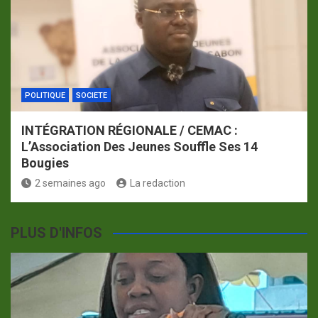
POLITIQUE
SOCIETE
INTÉGRATION RÉGIONALE / CEMAC :
L’Association Des Jeunes Souffle Ses 14
Bougies
2 semaines ago
La redaction
PLUS D'INFOS