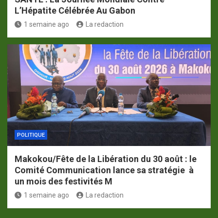
L’Hépatite Célébrée Au Gabon
1 semaine ago
La redaction
POLITIQUE
Makokou/Fête de la Libération du 30 août : le
Comité Communication lance sa stratégie à
un mois des festivités M
1 semaine ago
La redaction