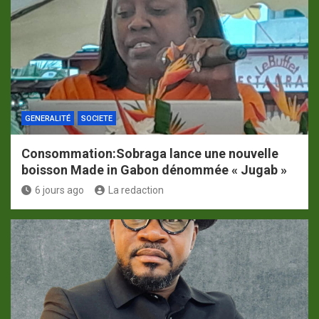
GENERALITÉ
SOCIETE
Consommation:Sobraga lance une nouvelle
boisson Made in Gabon dénommée « Jugab »
6 jours ago
La redaction