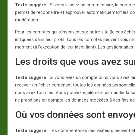
Texte suggéré :
Si vous laissez un commentaire, le comme
permet de reconnaître et approuver automatiquement les comm
modération.
Pour les comptes qui s’inscrivent sur notre site (le cas éc
indiquées dans leur profil. Tous les comptes peuvent voir, m
moment (à l’exception de leur identifiant). Les gestionnaires
Les droits que vous avez s
Texte suggéré :
Si vous avez un compte ou si vous avez la
recevoir un fichier contenant toutes les données personnell
nous avez fournies. Vous pouvez également demander la su
ne prend pas en compte les données stockées à des fins admi
Où vos données sont envoy
Texte suggéré :
Les commentaires des visiteurs peuvent êtr