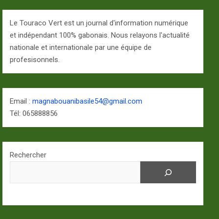
Le Touraco Vert est un journal d'information numérique
et indépendant 100% gabonais. Nous relayons l'actualité
nationale et internationale par une équipe de
profesisonnels.
Email :
magnabouanibasile54@gmail.com
Tél: 065888856
Rechercher