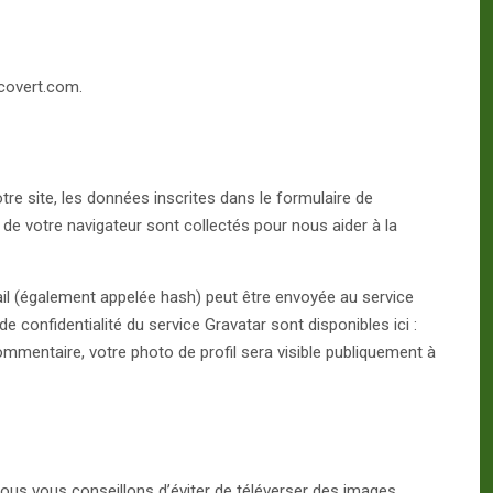
acovert.com.
e site, les données inscrites dans le formulaire de
r de votre navigateur sont collectés pour nous aider à la
il (également appelée hash) peut être envoyée au service
de confidentialité du service Gravatar sont disponibles ici :
ommentaire, votre photo de profil sera visible publiquement à
nous vous conseillons d’éviter de téléverser des images