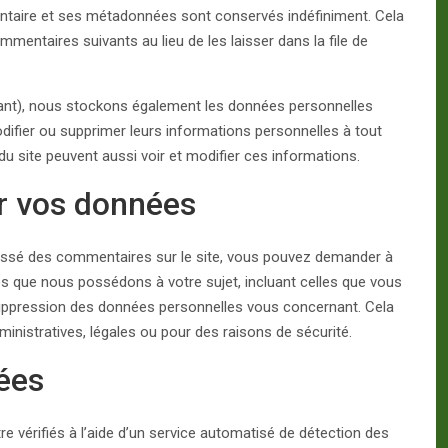
ntaire et ses métadonnées sont conservés indéfiniment. Cela
entaires suivants au lieu de les laisser dans la file de
héant), nous stockons également les données personnelles
odifier ou supprimer leurs informations personnelles à tout
 du site peuvent aussi voir et modifier ces informations.
ur vos données
issé des commentaires sur le site, vous pouvez demander à
es que nous possédons à votre sujet, incluant celles que vous
ppression des données personnelles vous concernant. Cela
nistratives, légales ou pour des raisons de sécurité.
ées
e vérifiés à l’aide d’un service automatisé de détection des