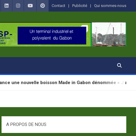
Contact
Publicité
Qui sommes-nous
uvelle boisson Made in Gabon dénommée « Jugab »
A PROPOS DE NOUS