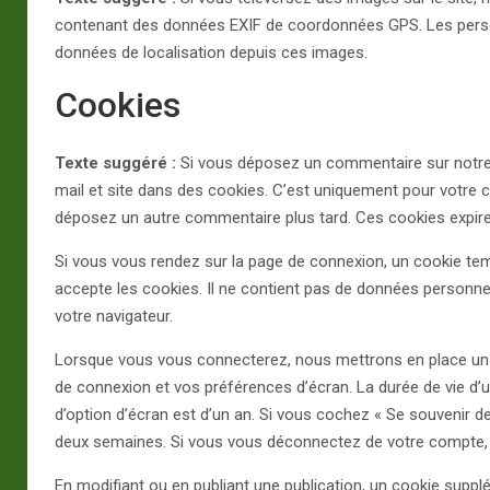
contenant des données EXIF de coordonnées GPS. Les personn
données de localisation depuis ces images.
Cookies
Texte suggéré :
Si vous déposez un commentaire sur notre s
mail et site dans des cookies. C’est uniquement pour votre c
déposez un autre commentaire plus tard. Ces cookies expire
Si vous vous rendez sur la page de connexion, un cookie temp
accepte les cookies. Il ne contient pas de données personn
votre navigateur.
Lorsque vous vous connecterez, nous mettrons en place un 
de connexion et vos préférences d’écran. La durée de vie d’u
d’option d’écran est d’un an. Si vous cochez « Se souvenir 
deux semaines. Si vous vous déconnectez de votre compte, 
En modifiant ou en publiant une publication, un cookie suppl