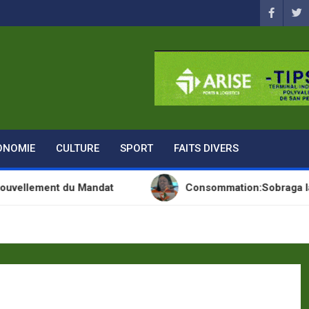
ONOMIE
CULTURE
SPORT
FAITS DIVERS
t du Mandat
Consommation:Sobraga lance une no