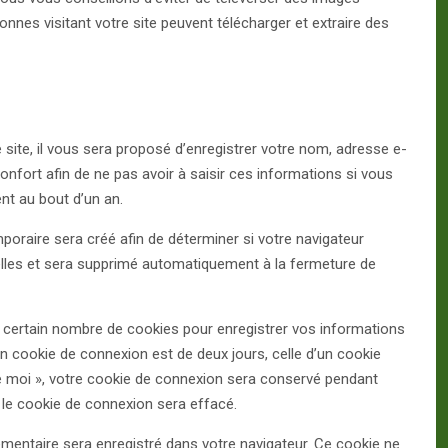
es visitant votre site peuvent télécharger et extraire des
ite, il vous sera proposé d’enregistrer votre nom, adresse e-
onfort afin de ne pas avoir à saisir ces informations si vous
nt au bout d’un an.
oraire sera créé afin de déterminer si votre navigateur
elles et sera supprimé automatiquement à la fermeture de
certain nombre de cookies pour enregistrer vos informations
n cookie de connexion est de deux jours, celle d’un cookie
de moi », votre cookie de connexion sera conservé pendant
le cookie de connexion sera effacé.
émentaire sera enregistré dans votre navigateur. Ce cookie ne