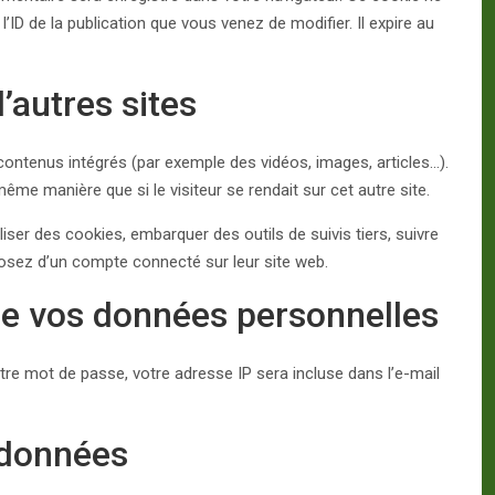
ID de la publication que vous venez de modifier. Il expire au
autres sites
 contenus intégrés (par exemple des vidéos, images, articles…).
me manière que si le visiteur se rendait sur cet autre site.
iser des cookies, embarquer des outils de suivis tiers, suivre
osez d’un compte connecté sur leur site web.
 de vos données personnelles
tre mot de passe, votre adresse IP sera incluse dans l’e-mail
 données