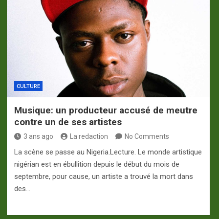
CULTURE
Musique: un producteur accusé de meutre
contre un de ses artistes
3 ans ago
La redaction
No Comments
La scène se passe au Nigeria.Lecture. Le monde artistique
nigérian est en ébullition depuis le début du mois de
septembre, pour cause, un artiste a trouvé la mort dans
des…