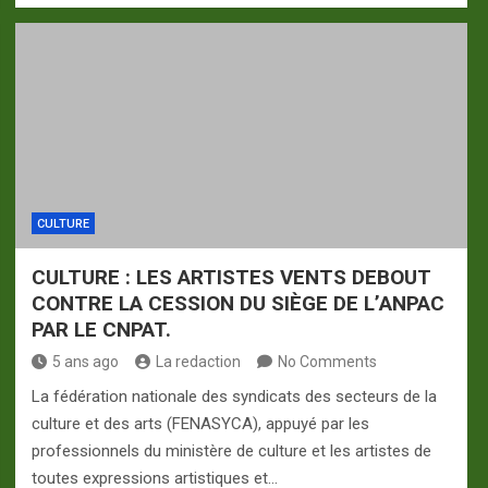
CULTURE
CULTURE : LES ARTISTES VENTS DEBOUT
CONTRE LA CESSION DU SIÈGE DE L’ANPAC
PAR LE CNPAT.
5 ans ago
La redaction
No Comments
La fédération nationale des syndicats des secteurs de la
culture et des arts (FENASYCA), appuyé par les
professionnels du ministère de culture et les artistes de
toutes expressions artistiques et…