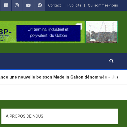
Contact
Publicité
Qui sommes-nous
lle boisson Made in Gabon dénommée « Jugab »
A PROPOS DE NOUS