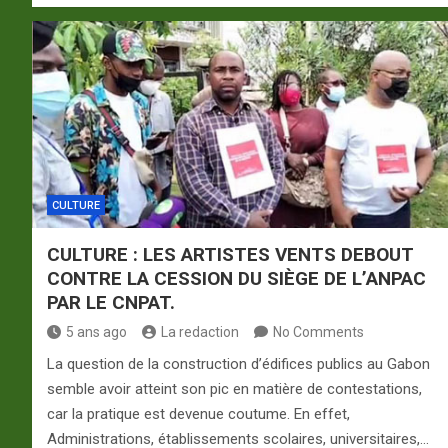
CULTURE
CULTURE : LES ARTISTES VENTS DEBOUT
CONTRE LA CESSION DU SIÈGE DE L’ANPAC
PAR LE CNPAT.
5 ans ago
La redaction
No Comments
La question de la construction d’édifices publics au Gabon
semble avoir atteint son pic en matière de contestations,
car la pratique est devenue coutume. En effet,
Administrations, établissements scolaires, universitaires,…