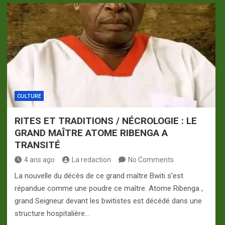
CULTURE
RITES ET TRADITIONS / NÉCROLOGIE : LE
GRAND MAÎTRE ATOME RIBENGA A
TRANSITÉ
4 ans ago
La redaction
No Comments
La nouvelle du décès de ce grand maître Bwiti s’est
répandue comme une poudre ce maître. Atome Ribenga ,
grand Seigneur devant les bwitistes est décédé dans une
structure hospitalière…