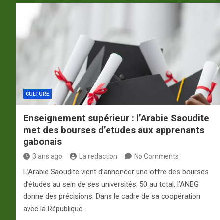
CULTURE
Enseignement supérieur : l’Arabie Saoudite
met des bourses d’etudes aux apprenants
gabonais
3 ans ago
La redaction
No Comments
L’Arabie Saoudite vient d’annoncer une offre des bourses
d’études au sein de ses universités; 50 au total, l’ANBG
donne des précisions. Dans le cadre de sa coopération
avec la République…