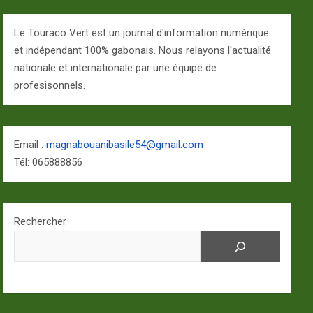
Le Touraco Vert est un journal d'information numérique
et indépendant 100% gabonais. Nous relayons l'actualité
nationale et internationale par une équipe de
profesisonnels.
Email :
magnabouanibasile54@gmail.com
Tél: 065888856
Rechercher