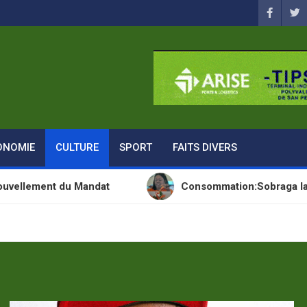
ONOMIE
CULTURE
SPORT
FAITS DIVERS
du Mandat
Consommation:Sobraga lance une nouve